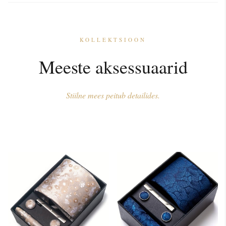
KOLLEKTSIOON
Meeste aksessuaarid
Stiilne mees peitub detailides.