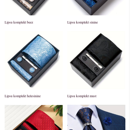
Lipsu komplekt beez
Lipsu komplekt sinine
Lipsu komplekt helesinine
Lipsu komplekt must