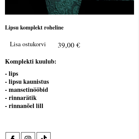
Lipsu komplekt roheline
Lisa ostukorvi
39,00 €
Komplekti kuulub:
- lips
- lipsu kaunistus
- mansetinööbid
- rinnarätik
- rinnanõel lill