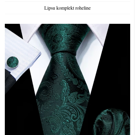
Lipsu komplekt roheline