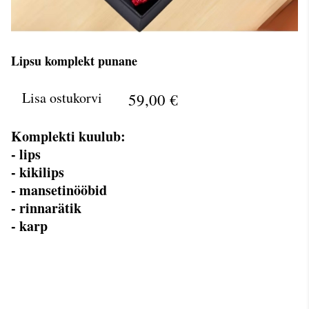
Lipsu komplekt punane
Lisa ostukorvi
59,00 €
Komplekti kuulub:
- lips
- kikilips
- mansetinööbid
- rinnarätik
- karp