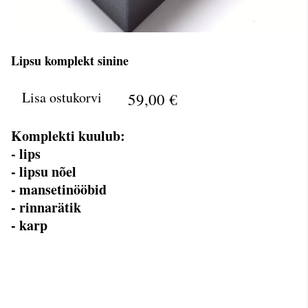
Lipsu komplekt sinine
Lisa ostukorvi
59,00 €
Komplekti kuulub:
- lips
- lipsu nõel
- mansetinööbid
- rinnarätik
- karp