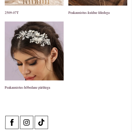
2509-07T
Peakaunistus-kuldne lilledega
Peakaunistus-hõbedane pärlitega