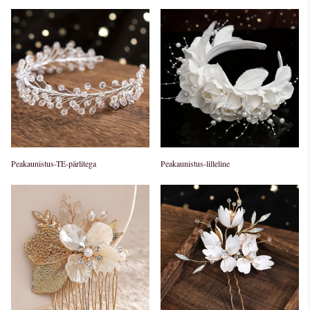
Peakaunistus-TE-pärlitega
Peakaunistus-lilleline