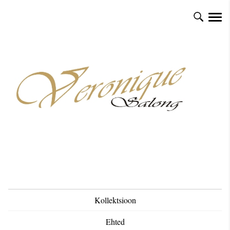
Kollektsioon
Ehted