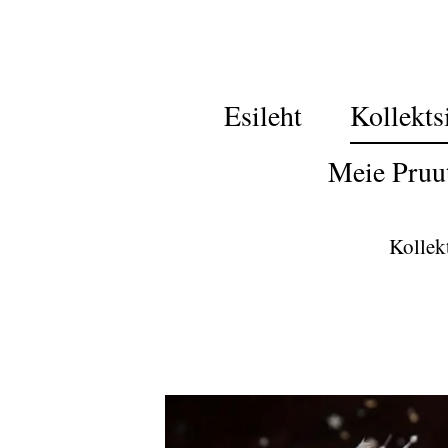
Esileht
Kollekts
Meie Pruu
Kollek