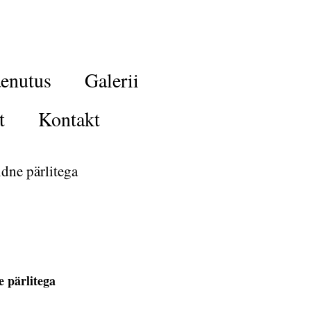
enutus
Galerii
t
Kontakt
dne pärlitega
 pärlitega