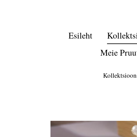
Esileht
Kollekts
Meie Pruu
Kollektsioon