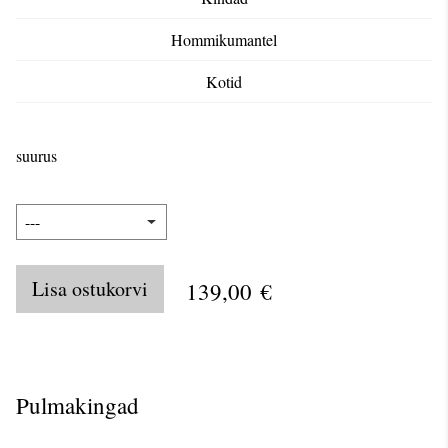
Hommikumantel
Kotid
suurus
Lisa ostukorvi
139,00 €
Pulmakingad