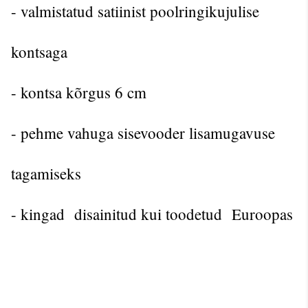
- valmistatud satiinist poolringikujulise
kontsaga
- kontsa kõrgus 6 cm
- pehme vahuga sisevooder lisamugavuse
tagamiseks
- kingad disainitud kui toodetud Euroopas