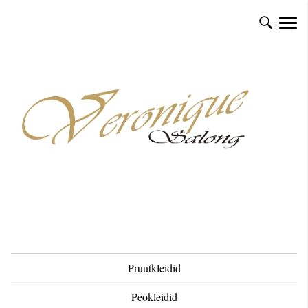
Pruutkleidid
Peokleidid