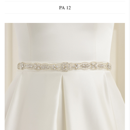
PA 12