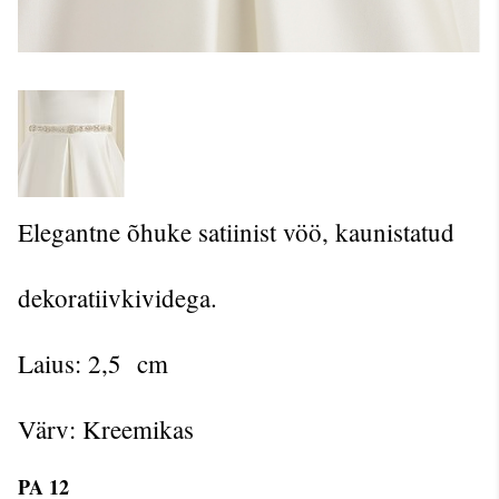
Elegantne õhuke satiinist vöö, kaunistatud
dekoratiivkividega.
Laius: 2,5 cm
Värv: Kreemikas
PA 12