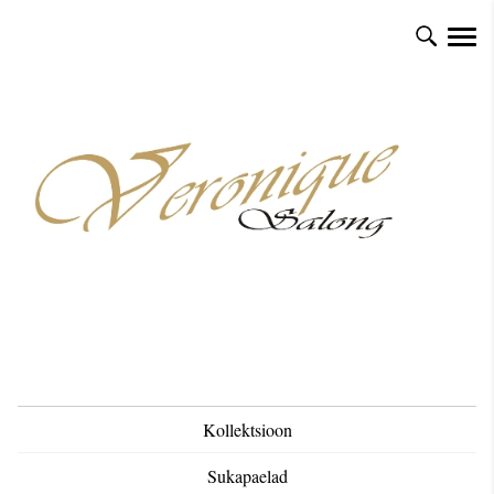
Kollektsioon
Sukapaelad