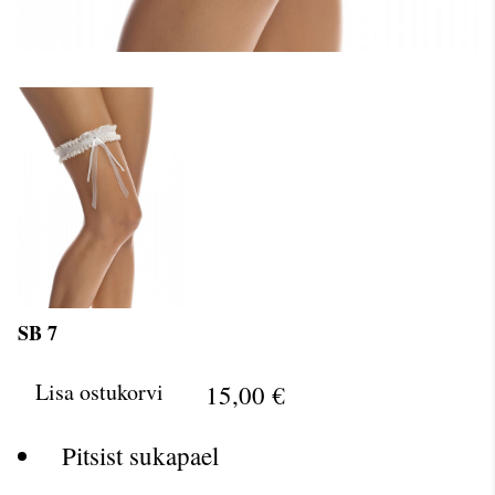
SB 7
Lisa ostukorvi
15,00 €
Pitsist sukapael