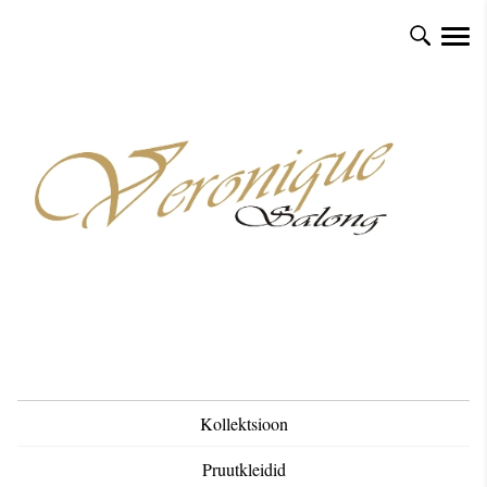
Kollektsioon
Pruutkleidid