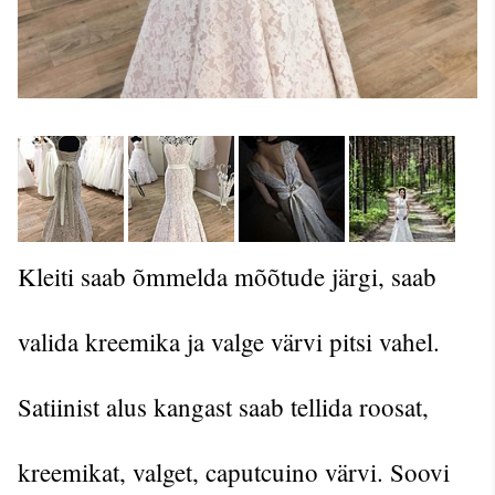
Kleiti saab õmmelda mõõtude järgi, saab
valida kreemika ja valge värvi pitsi vahel.
Satiinist alus kangast saab tellida roosat,
kreemikat, valget, caputcuino värvi. Soovi