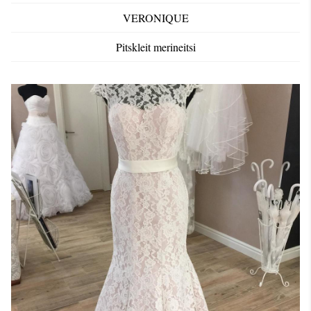
VERONIQUE
Pitskleit merineitsi