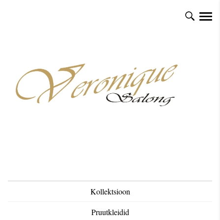
Kollektsioon
Pruutkleidid