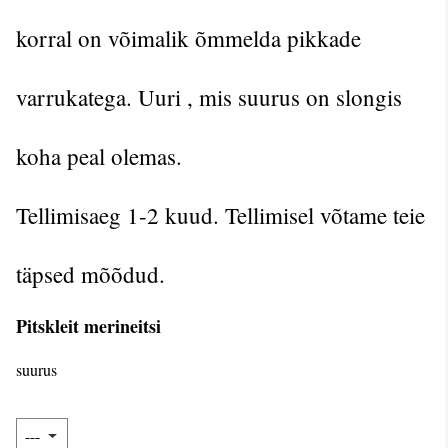
korral on võimalik õmmelda pikkade
varrukatega. Uuri , mis suurus on slongis
koha peal olemas.
Tellimisaeg 1-2 kuud. Tellimisel võtame teie
täpsed mõõdud.
Pitskleit merineitsi
suurus