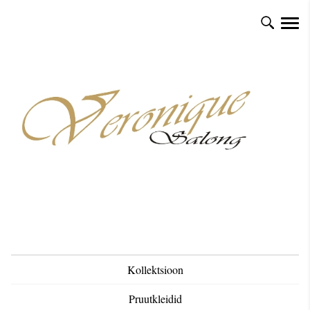
Kollektsioon
Pruutkleidid