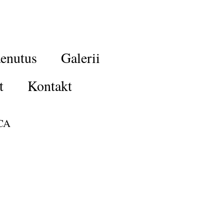
enutus
Galerii
t
Kontakt
CA