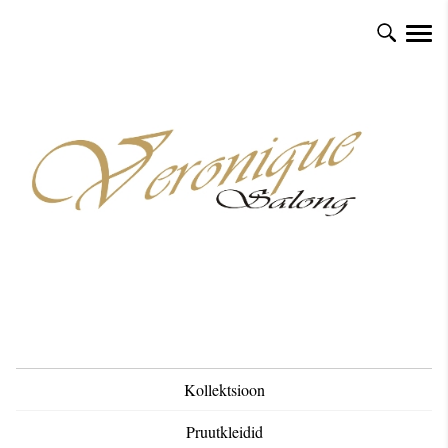
Kollektsioon
Pruutkleidid