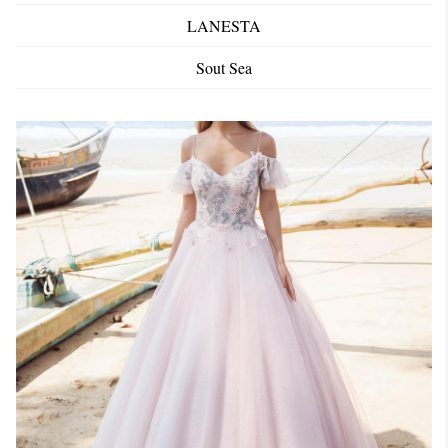
LANESTA
Sout Sea