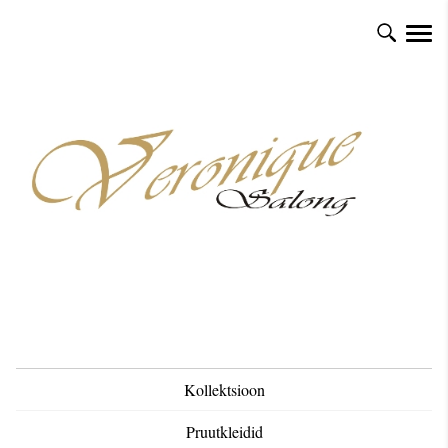
Kollektsioon
Pruutkleidid