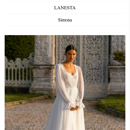
LANESTA
Simona