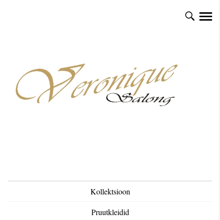
Kollektsioon
Pruutkleidid