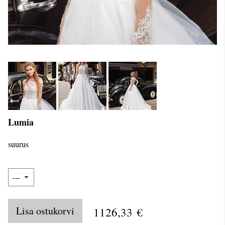
Lumia
suurus
Lisa ostukorvi
1126,33 €