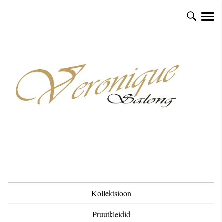
Kollektsioon
Pruutkleidid