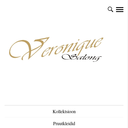
Kollektsioon
Pruutkleidid