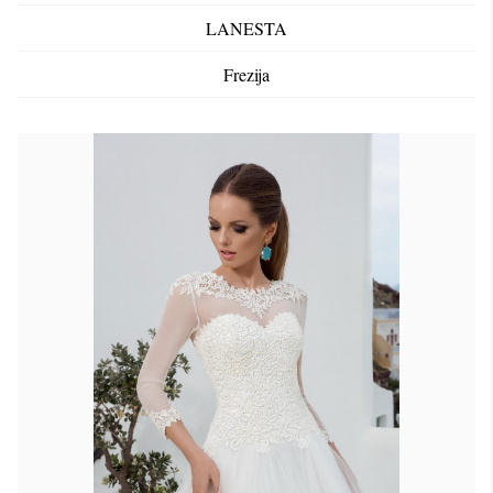
LANESTA
Frezija