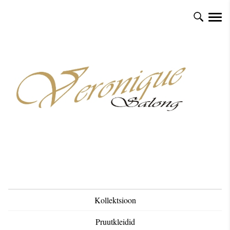
Kollektsioon
Pruutkleidid