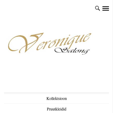
Kollektsioon
Pruutkleidid