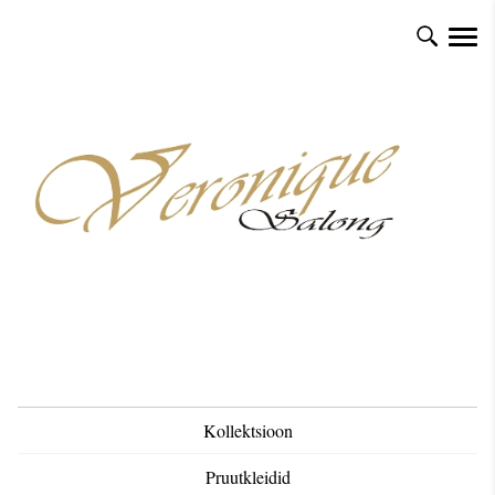
Kollektsioon
Pruutkleidid