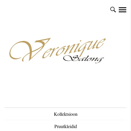
Kollektsioon
Pruutkleidid