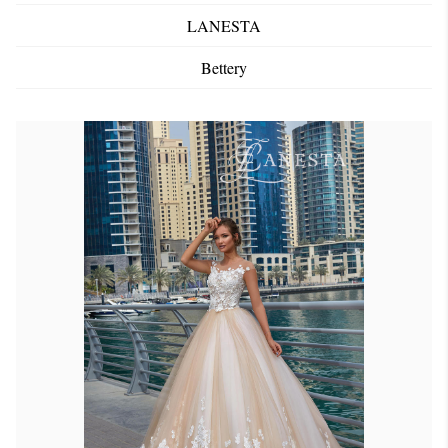
LANESTA
Bettery