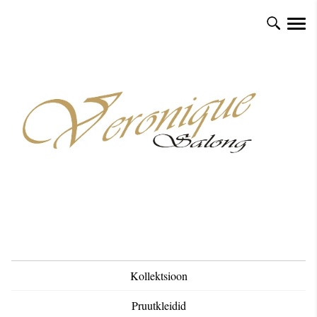
Kollektsioon
Pruutkleidid