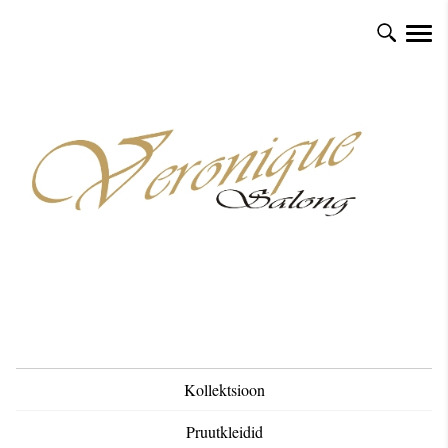
Kollektsioon
Pruutkleidid