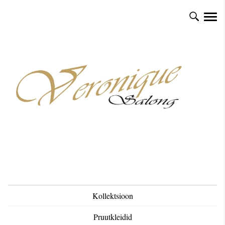
Kollektsioon
Pruutkleidid