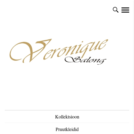
Kollektsioon
Pruutkleidid