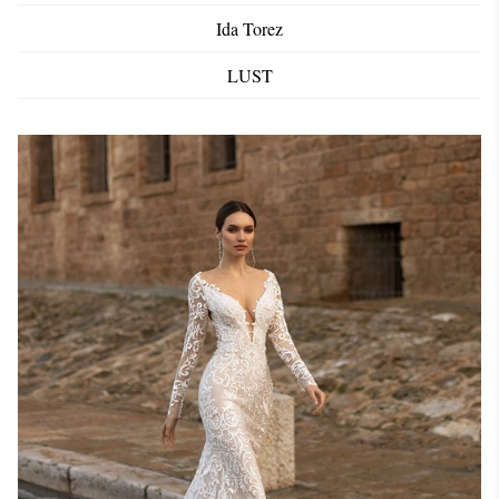
Ida Torez
LUST