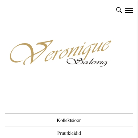
Kollektsioon
Pruutkleidid