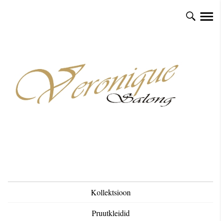
Kollektsioon
Pruutkleidid