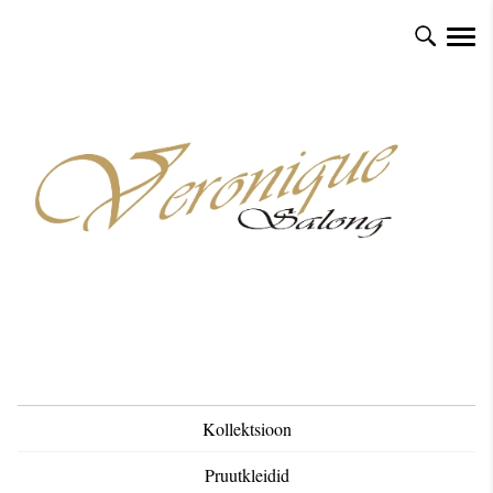
Kollektsioon
Pruutkleidid