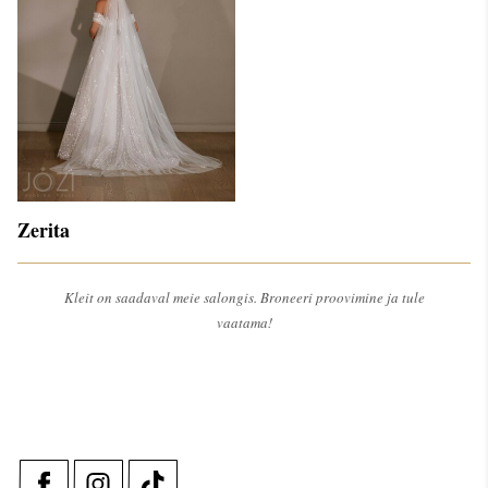
Zerita
Kleit on saadaval meie salongis. Broneeri proovimine ja tule
vaatama!