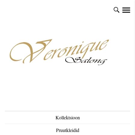
Kollektsioon
Pruutkleidid