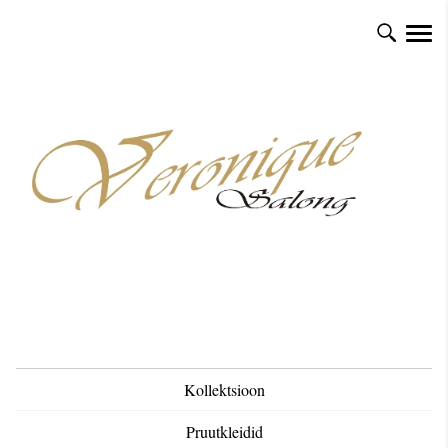
Kollektsioon
Pruutkleidid