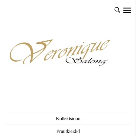
Kollektsioon
Pruutkleidid