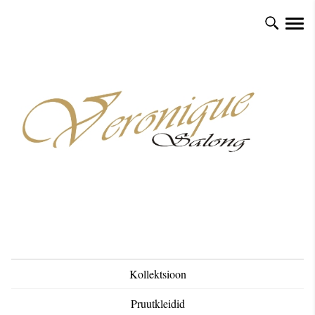
Kollektsioon
Pruutkleidid