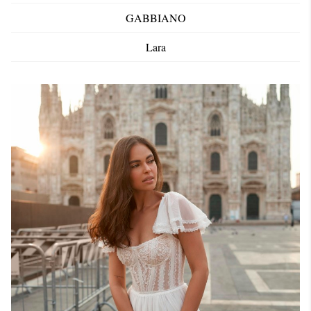
GABBIANO
Lara