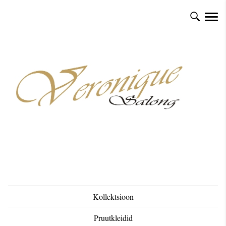
Kollektsioon
Pruutkleidid