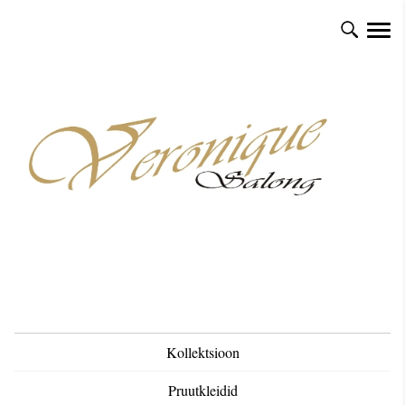
Kollektsioon
Pruutkleidid