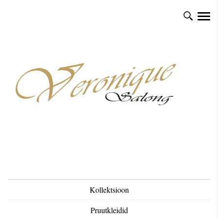
Kollektsioon
Pruutkleidid