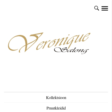
Kollektsioon
Pruutkleidid