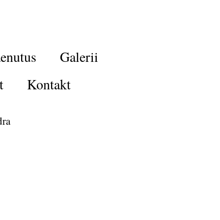
enutus
Galerii
t
Kontakt
dra