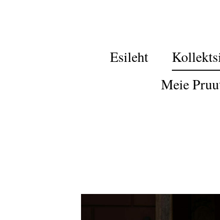
Esileht
Kollekts
Meie Pruu