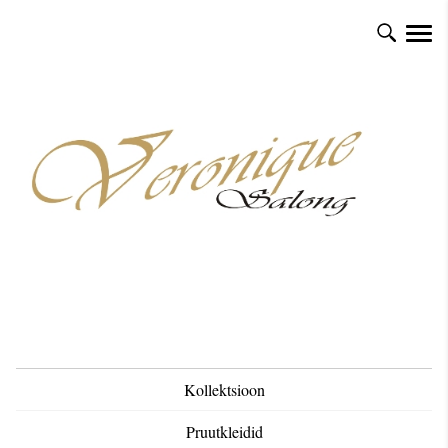
Kollektsioon
Pruutkleidid