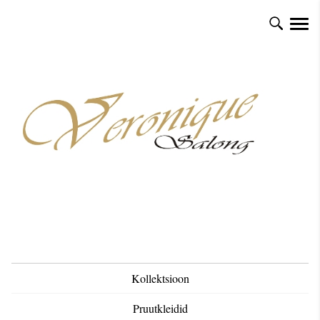
Kollektsioon
Pruutkleidid