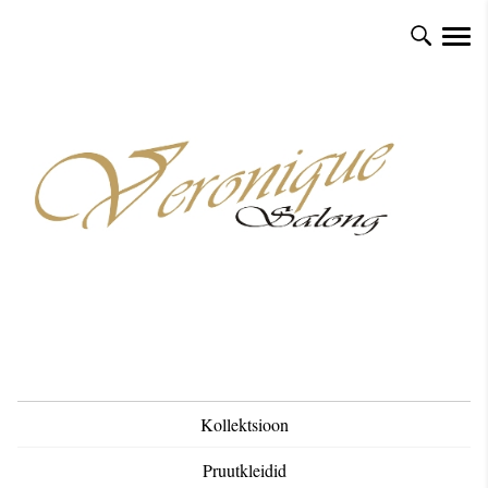
Kollektsioon
Pruutkleidid