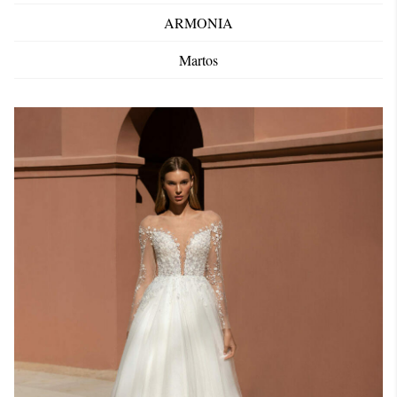
ARMONIA
Martos