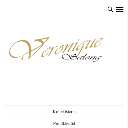
Kollektsioon
Pruutkleidid