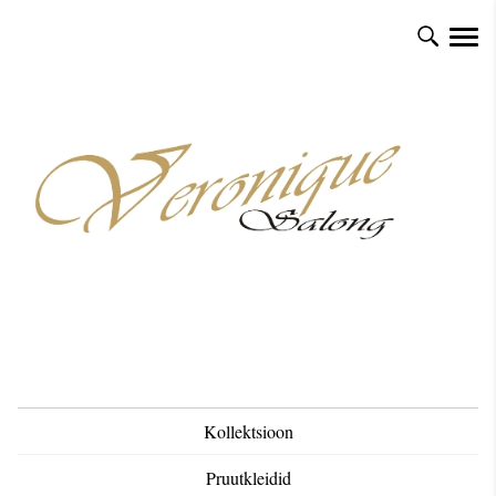
Kollektsioon
Pruutkleidid