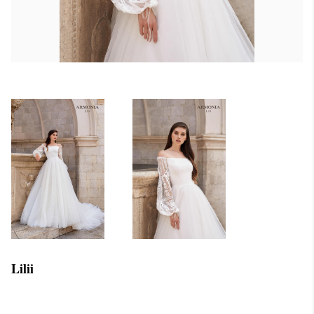
Lilii