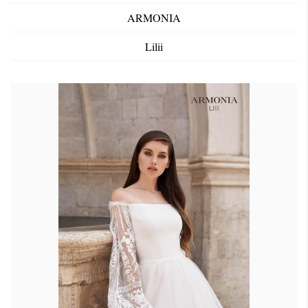
ARMONIA
Lilii