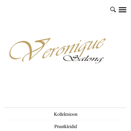
Kollektsioon
Pruutkleidid