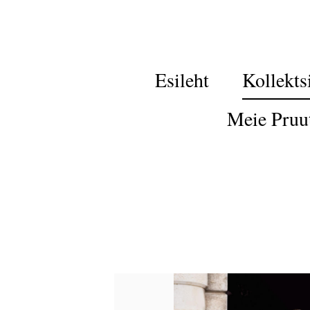
Esileht
Kollekts
Meie Pruu