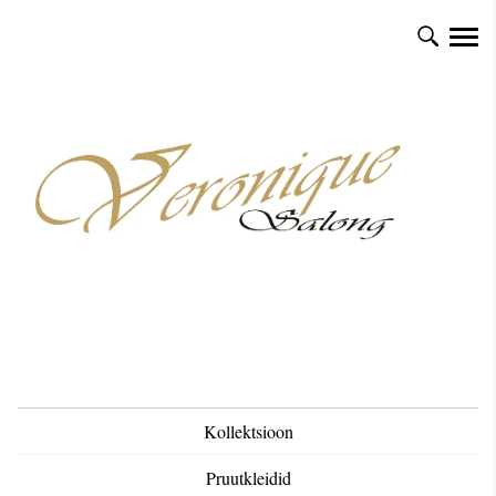
Kollektsioon
Pruutkleidid