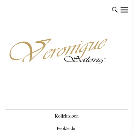
Kollektsioon
Peokleidid