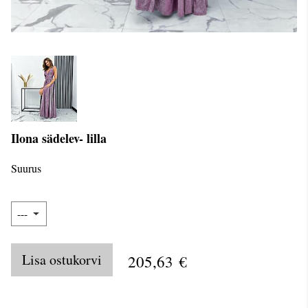
Ilona sädelev- lilla
Suurus
Lisa ostukorvi
205,63 €