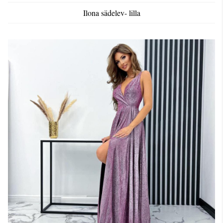
Ilona sädelev- lilla