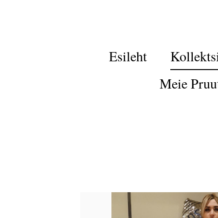
Esileht
Kollekts
Meie Pruu